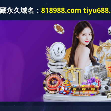
体会官方版网站登录入口
|
MK官方端网站登录入口
|
江南网页版
|
乐鱼
网站首页
关于丽辉
产品展示
项目应用
厂房设备
leyu·乐鱼（中国）体育官方网站