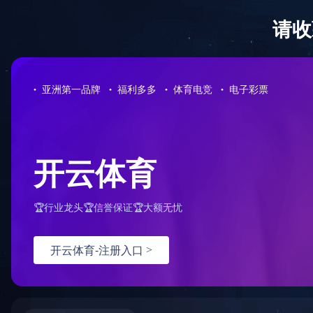
开云官方版网站登录入口
|
爱游戏ayx官方网页
|
乐动注册
|
江南平台
|
华