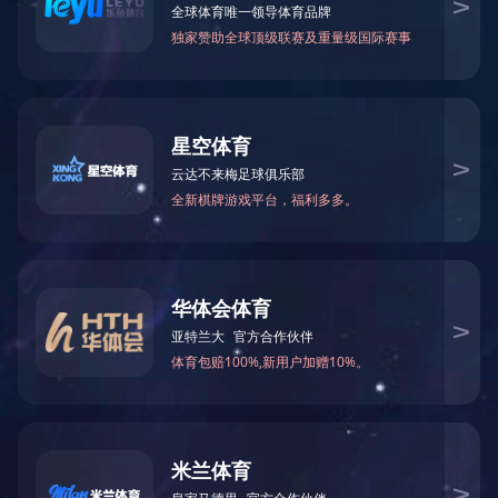
光能350MW分布式光伏电站
青岛海尔光伏疫苗冰箱应用
项目MC4连接器供应
非洲埃塞俄比亚项目连接器
+线束供应
2016年中电投天津源泰德润
2016年青海大唐国际共和光
集团钢管制造有限公司9MW
伏电厂四期光伏发电项目
分布式
2016年阿拉善盟巴彦浩特
2016年北京保利能源承建津