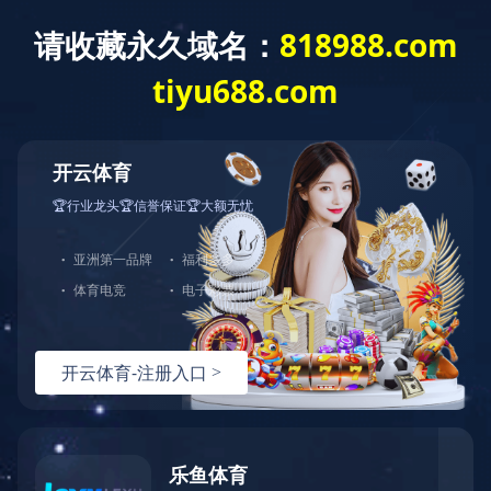
开云官方版网站登录入口
|
爱游戏ayx官方网页
|
乐动注册
|
江南平台
|
华
体会官方版网站登录入口
|
MK官方端网站登录入口
|
江南网页版
|
乐鱼
导航
网页版
|
星空网页版·官方站在线登入
|
您现在的位置：
首页
>
产品中心
>
产品详情
产品中心
太阳能光伏接线盒